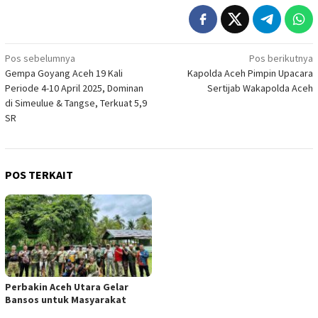
Navigasi
Pos sebelumnya
Pos berikutnya
Gempa Goyang Aceh 19 Kali
Kapolda Aceh Pimpin Upacara
pos
Periode 4-10 April 2025, Dominan
Sertijab Wakapolda Aceh
di Simeulue & Tangse, Terkuat 5,9
SR
POS TERKAIT
Perbakin Aceh Utara Gelar
Bansos untuk Masyarakat