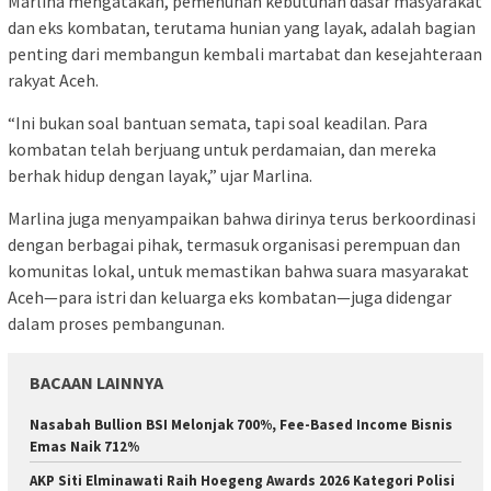
Marlina mengatakan, pemenuhan kebutuhan dasar masyarakat
dan eks kombatan, terutama hunian yang layak, adalah bagian
penting dari membangun kembali martabat dan kesejahteraan
rakyat Aceh.
“Ini bukan soal bantuan semata, tapi soal keadilan. Para
kombatan telah berjuang untuk perdamaian, dan mereka
berhak hidup dengan layak,” ujar Marlina.
Marlina juga menyampaikan bahwa dirinya terus berkoordinasi
dengan berbagai pihak, termasuk organisasi perempuan dan
komunitas lokal, untuk memastikan bahwa suara masyarakat
Aceh—para istri dan keluarga eks kombatan—juga didengar
dalam proses pembangunan.
BACAAN LAINNYA
Nasabah Bullion BSI Melonjak 700%, Fee-Based Income Bisnis
Emas Naik 712%
AKP Siti Elminawati Raih Hoegeng Awards 2026 Kategori Polisi