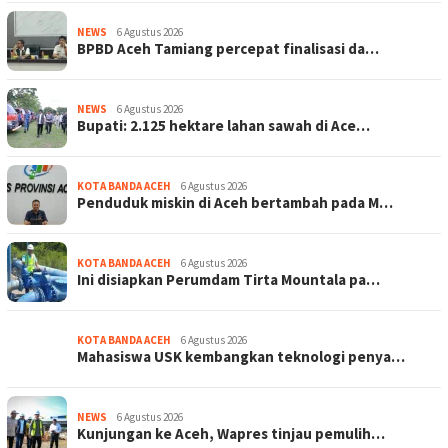
NEWS
6 Agustus 2026
BPBD Aceh Tamiang percepat finalisasi da…
NEWS
6 Agustus 2026
Bupati: 2.125 hektare lahan sawah di Ace…
KOTA BANDA ACEH
6 Agustus 2026
Penduduk miskin di Aceh bertambah pada M…
KOTA BANDA ACEH
6 Agustus 2026
Ini disiapkan Perumdam Tirta Mountala pa…
KOTA BANDA ACEH
6 Agustus 2026
Mahasiswa USK kembangkan teknologi penya…
NEWS
6 Agustus 2026
Kunjungan ke Aceh, Wapres tinjau pemulih…