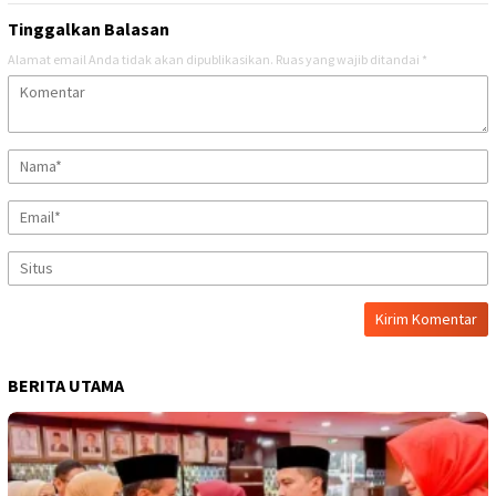
Tinggalkan Balasan
Alamat email Anda tidak akan dipublikasikan.
Ruas yang wajib ditandai
*
BERITA UTAMA