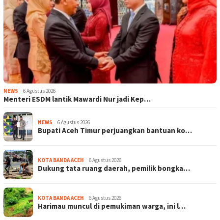
NEWS
6 Agustus 2026
Menteri ESDM lantik Mawardi Nur jadi Kep…
NEWS
6 Agustus 2026
Bupati Aceh Timur perjuangkan bantuan ko…
KOTA BANDA ACEH
6 Agustus 2026
Dukung tata ruang daerah, pemilik bongka…
KOTA BANDA ACEH
6 Agustus 2026
Harimau muncul di pemukiman warga, ini l…