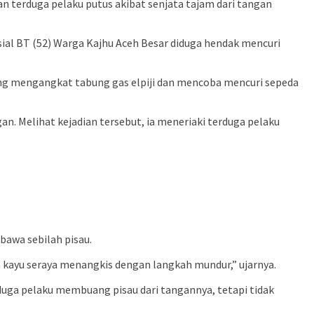
terduga pelaku putus akibat senjata tajam dari tangan
nisial BT (52) Warga Kajhu Aceh Besar diduga hendak mencuri
dang mengangkat tabung gas elpiji dan mencoba mencuri sepeda
n. Melihat kejadian tersebut, ia meneriaki terduga pelaku
awa sebilah pisau.
kayu seraya menangkis dengan langkah mundur,” ujarnya.
rduga pelaku membuang pisau dari tangannya, tetapi tidak