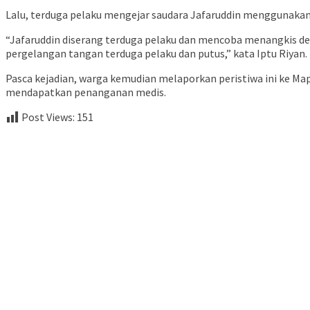
Lalu, terduga pelaku mengejar saudara Jafaruddin menggunakan
“Jafaruddin diserang terduga pelaku dan mencoba menangkis de
pergelangan tangan terduga pelaku dan putus,” kata Iptu Riyan.
Pasca kejadian, warga kemudian melaporkan peristiwa ini ke M
mendapatkan penanganan medis.
Post Views:
151