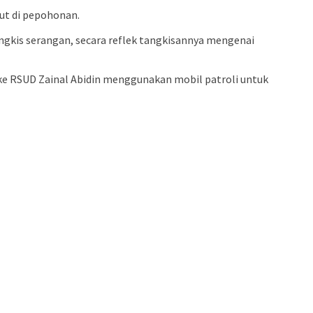
ut di pepohonan.
ngkis serangan, secara reflek tangkisannya mengenai
ke RSUD Zainal Abidin menggunakan mobil patroli untuk