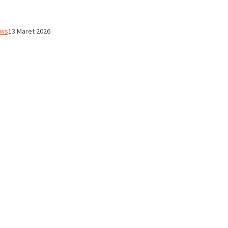
ws
13 Maret 2026