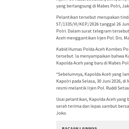
yang berlangsung di Mabes Polri, Jak
Pelantikan tersebut merupakan tinda
ST/1335/VI/KEP./2026 tanggal 26 Jun
Polri. Dalam surat telegram tersebut
Aceh menggantikan Irjen Pol. Drs. Ma
Kabid Humas Polda Aceh Kombes Pol.
tersebut. Ia menyampaikan bahwa Kap
Kapolda Aceh yang baru di Mabes Polr
“Sebelumnya, Kapolda Aceh yang la
Kapolri pada Selasa, 30 Juni 2026, di 
resmi melantik Irjen Pol. Ruddi Seti
Usai pelantikan, Kapolda Aceh yang
serah terima dan lepas sambut bers
Joko.
BACAAN LAINNYA