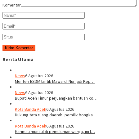
Komentar
Berita Utama
News
6 Agustus 2026
Menteri ESDM lantik Mawardi Nur jadi Kep…
News
6 Agustus 2026
Bupati Aceh Timur perjuangkan bantuan ko…
Kota Banda Aceh
6 Agustus 2026
Dukung tata ruang daerah, pemilik bongka…
Kota Banda Aceh
6 Agustus 2026
Harimau muncul di pemukiman warga, ini l…