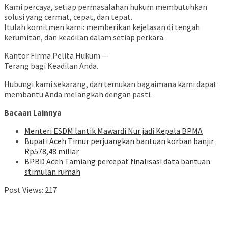
Kami percaya, setiap permasalahan hukum membutuhkan
solusi yang cermat, cepat, dan tepat.
Itulah komitmen kami: memberikan kejelasan di tengah
kerumitan, dan keadilan dalam setiap perkara.
Kantor Firma Pelita Hukum —
Terang bagi Keadilan Anda.
Hubungi kami sekarang, dan temukan bagaimana kami dapat
membantu Anda melangkah dengan pasti.
Bacaan Lainnya
Menteri ESDM lantik Mawardi Nur jadi Kepala BPMA
Bupati Aceh Timur perjuangkan bantuan korban banjir
Rp578,48 miliar
BPBD Aceh Tamiang percepat finalisasi data bantuan
stimulan rumah
Post Views:
217