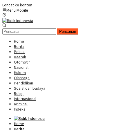
Loncat ke konten
Menu Mobile
Pencarian
Home
Berita
Politik
Daerah
Otomotif
Nasional
Hukrim
Olahraga
Pendidikan
Sosial dan budaya
Religi
Internasional
Kriminal
Indeks
Home
Berita