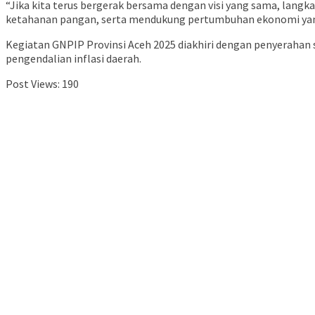
“Jika kita terus bergerak bersama dengan visi yang sama, lang
ketahanan pangan, serta mendukung pertumbuhan ekonomi yang i
Kegiatan GNPIP Provinsi Aceh 2025 diakhiri dengan penyerahan 
pengendalian inflasi daerah.
Post Views:
190