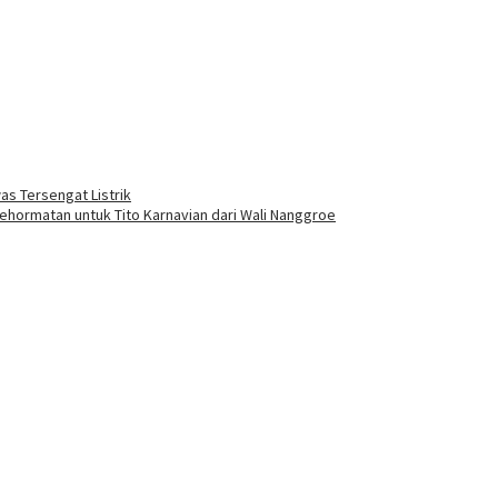
as Tersengat Listrik
ormatan untuk Tito Karnavian dari Wali Nanggroe