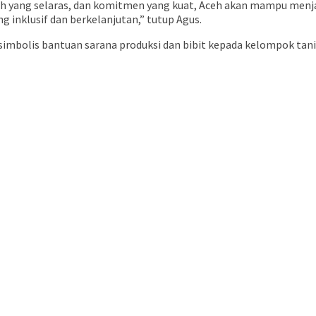
kah yang selaras, dan komitmen yang kuat, Aceh akan mampu menj
nklusif dan berkelanjutan,” tutup Agus.
simbolis bantuan sarana produksi dan bibit kepada kelompok tani