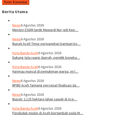
Berita Utama
News
6 Agustus 2026
Menteri ESDM lantik Mawardi Nur jadi Kep…
News
6 Agustus 2026
Bupati Aceh Timur perjuangkan bantuan ko…
Kota Banda Aceh
6 Agustus 2026
Dukung tata ruang daerah, pemilik bongka…
Kota Banda Aceh
6 Agustus 2026
Harimau muncul di pemukiman warga, ini l…
News
6 Agustus 2026
BPBD Aceh Tamiang percepat finalisasi da…
News
6 Agustus 2026
Bupati: 2.125 hektare lahan sawah di Ace…
Kota Banda Aceh
6 Agustus 2026
Penduduk miskin di Aceh bertambah pada M…