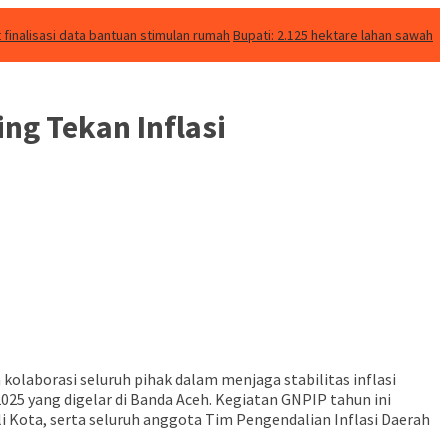
inalisasi data bantuan stimulan rumah
Bupati: 2.125 hektare lahan sawah
ng Tekan Inflasi
kolaborasi seluruh pihak dalam menjaga stabilitas inflasi
025 yang digelar di Banda Aceh. Kegiatan GNPIP tahun ini
li Kota, serta seluruh anggota Tim Pengendalian Inflasi Daerah