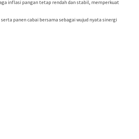
aga inflasi pangan tetap rendah dan stabil, memperkuat
 serta panen cabai bersama sebagai wujud nyata sinergi