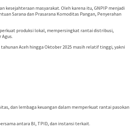
an kesejahteraan masyarakat. Oleh karena itu, GNPIP menjadi
Bantuan Sarana dan Prasarana Komoditas Pangan, Penyerahan
erkuat produksi lokal, mempersingkat rantai distribusi,
r Agus.
 tahunan Aceh hingga Oktober 2025 masih relatif tinggi, yakni
unitas, dan lembaga keuangan dalam memperkuat rantai pasokan
rsama antara BI, TPID, dan instansi terkait.