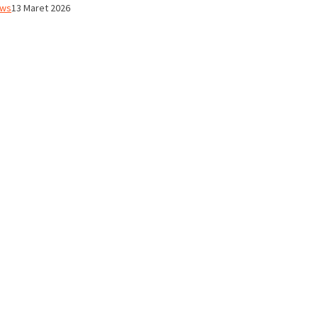
ws
13 Maret 2026