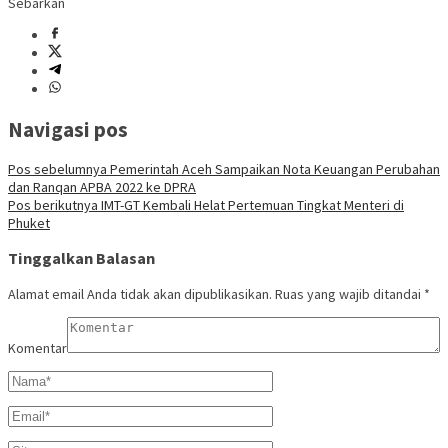
Sebarkan
Navigasi pos
Pos sebelumnya
Pemerintah Aceh Sampaikan Nota Keuangan Perubahan
dan Ranqan APBA 2022 ke DPRA
Pos berikutnya
IMT-GT Kembali Helat Pertemuan Tingkat Menteri di
Phuket
Tinggalkan Balasan
Alamat email Anda tidak akan dipublikasikan.
Ruas yang wajib ditandai
*
Komentar