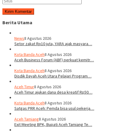
Berita Utama
News
8 Agustus 2026
Setor zakat Rp10 juta, YARA ajak masyara…
Kota Banda Aceh
8 Agustus 2026
Aceh Business Forum (ABF) perkuat kemitr…
Kota Banda Aceh
8 Agustus 2026
Disdik Dayah Aceh Utara Pelajari Program…
Aceh Timur
8 Agustus 2026
Aceh Timur ajukan dana desa kreatif Rp50…
Kota Banda Aceh
8 Agustus 2026
Satgas PRR Aceh: Pemda bisa usul pekerja…
Aceh Tamiang
8 Agustus 2026
Exit Meeting BPK, Bupati Aceh Tamiang Te…