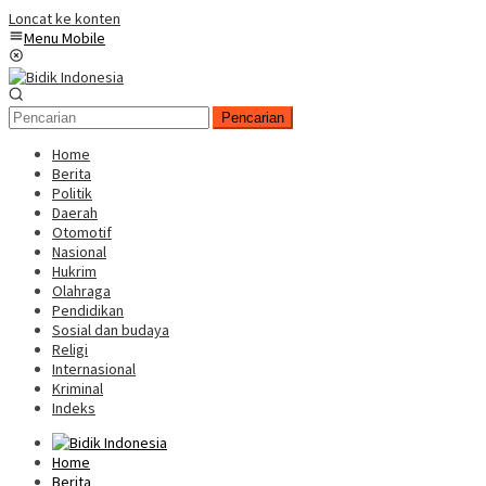
Loncat ke konten
Menu Mobile
Pencarian
Home
Berita
Politik
Daerah
Otomotif
Nasional
Hukrim
Olahraga
Pendidikan
Sosial dan budaya
Religi
Internasional
Kriminal
Indeks
Home
Berita