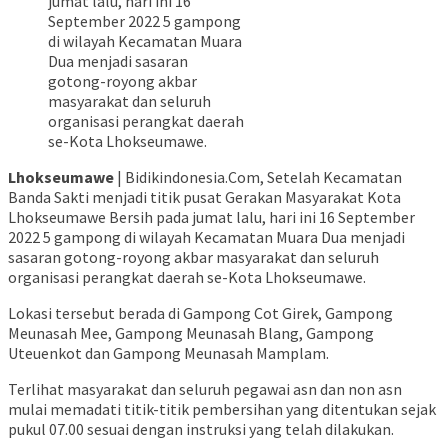
jumat lalu, hari ini 16
September 2022 5 gampong
di wilayah Kecamatan Muara
Dua menjadi sasaran
gotong-royong akbar
masyarakat dan seluruh
organisasi perangkat daerah
se-Kota Lhokseumawe.
Lhokseumawe
| Bidikindonesia.Com, Setelah Kecamatan
Banda Sakti menjadi titik pusat Gerakan Masyarakat Kota
Lhokseumawe Bersih pada jumat lalu, hari ini 16 September
2022 5 gampong di wilayah Kecamatan Muara Dua menjadi
sasaran gotong-royong akbar masyarakat dan seluruh
organisasi perangkat daerah se-Kota Lhokseumawe.
Lokasi tersebut berada di Gampong Cot Girek, Gampong
Meunasah Mee, Gampong Meunasah Blang, Gampong
Uteuenkot dan Gampong Meunasah Mamplam.
Terlihat masyarakat dan seluruh pegawai asn dan non asn
mulai memadati titik-titik pembersihan yang ditentukan sejak
pukul 07.00 sesuai dengan instruksi yang telah dilakukan.