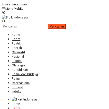
Loncat ke konten
Menu Mobile
Pencarian
Home
Berita
Politik
Daerah
Otomotif
Nasional
Hukrim
Olahraga
Pendidikan
Sosial dan budaya
Religi
Internasional
Kriminal
Indeks
Home
Berita