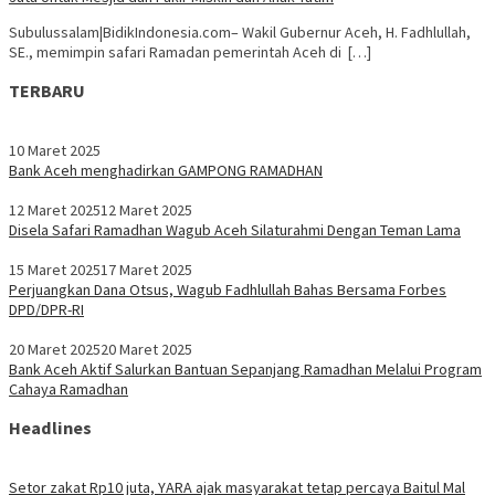
Subulussalam|BidikIndonesia.com– Wakil Gubernur Aceh, H. Fadhlullah,
SE., memimpin safari Ramadan pemerintah Aceh di […]
TERBARU
10 Maret 2025
Bank Aceh menghadirkan GAMPONG RAMADHAN
12 Maret 2025
12 Maret 2025
Disela Safari Ramadhan Wagub Aceh Silaturahmi Dengan Teman Lama
15 Maret 2025
17 Maret 2025
Perjuangkan Dana Otsus, Wagub Fadhlullah Bahas Bersama Forbes
DPD/DPR-RI
20 Maret 2025
20 Maret 2025
Bank Aceh Aktif Salurkan Bantuan Sepanjang Ramadhan Melalui Program
Cahaya Ramadhan
Headlines
Setor zakat Rp10 juta, YARA ajak masyarakat tetap percaya Baitul Mal