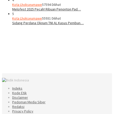
4
Kota Lhokseumawe
57594 Dilihat
Melofest 2025 Pecah! Ribuan Penonton Pad…
5
Kota Lhokseumawe
55931 Dilihat
Sidang Perdana Oknum TNI AL Kasus Pembun…
Indeks
Kode Etik
Disclaimer
Pedoman Media Siber
Redaksi
Privacy Policy