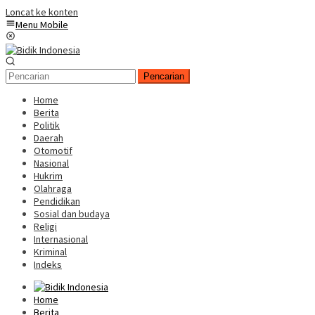
Loncat ke konten
Menu Mobile
Pencarian
Home
Berita
Politik
Daerah
Otomotif
Nasional
Hukrim
Olahraga
Pendidikan
Sosial dan budaya
Religi
Internasional
Kriminal
Indeks
Home
Berita