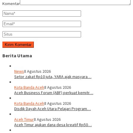
Komentar
Berita Utama
News
8 Agustus 2026
Setor zakat Rp10 juta, YARA ajak masyara…
Kota Banda Aceh
8 Agustus 2026
Aceh Business Forum (ABF) perkuat kemitr…
Kota Banda Aceh
8 Agustus 2026
Disdik Dayah Aceh Utara Pelajari Program…
Aceh Timur
8 Agustus 2026
Aceh Timur ajukan dana desa kreatif Rp50…