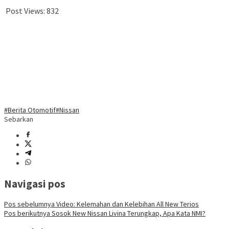
Post Views:
832
#Berita Otomotif
#Nissan
Sebarkan
Navigasi pos
Pos sebelumnya
Video: Kelemahan dan Kelebihan All New Terios
Pos berikutnya
Sosok New Nissan Livina Terungkap, Apa Kata NMI?