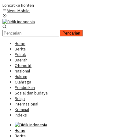
Loncat ke konten
Menu Mobile
Pencarian
Home
Berita
Politik
Daerah
Otomotif
Nasional
Hukrim
Olahraga
Pendidikan
Sosial dan budaya
Religi
Internasional
Kriminal
Indeks
Home
Berita