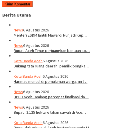
Berita Utama
News
6 Agustus 2026
Menteri ESDM lantik Mawardi Nur jadi Kep…
News
6 Agustus 2026
Bupati Aceh Timur perjuangkan bantuan ko…
Kota Banda Aceh
6 Agustus 2026
Dukung tata ruang daerah, pemilik bongka…
Kota Banda Aceh
6 Agustus 2026
Harimau muncul di pemukiman warga, ini l…
News
6 Agustus 2026
BPBD Aceh Tamiang percepat finalisasi da…
News
6 Agustus 2026
Bupati: 2.125 hektare lahan sawah di Ace…
Kota Banda Aceh
6 Agustus 2026
Penduduk miskin di Aceh bertambah pada M…