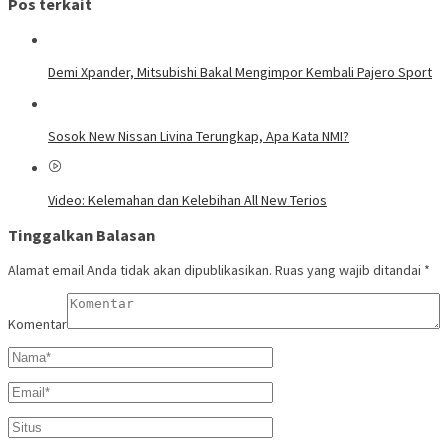
Pos terkait
Demi Xpander, Mitsubishi Bakal Mengimpor Kembali Pajero Sport
Sosok New Nissan Livina Terungkap, Apa Kata NMI?
Video: Kelemahan dan Kelebihan All New Terios
Tinggalkan Balasan
Alamat email Anda tidak akan dipublikasikan.
Ruas yang wajib ditandai
*
Komentar