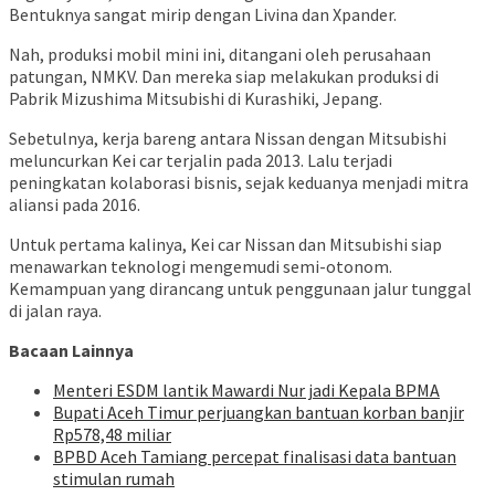
Bentuknya sangat mirip dengan Livina dan Xpander.
Nah, produksi mobil mini ini, ditangani oleh perusahaan
patungan, NMKV. Dan mereka siap melakukan produksi di
Pabrik Mizushima Mitsubishi di Kurashiki, Jepang.
Sebetulnya, kerja bareng antara Nissan dengan Mitsubishi
meluncurkan Kei car terjalin pada 2013. Lalu terjadi
peningkatan kolaborasi bisnis, sejak keduanya menjadi mitra
aliansi pada 2016.
Untuk pertama kalinya, Kei car Nissan dan Mitsubishi siap
menawarkan teknologi mengemudi semi-otonom.
Kemampuan yang dirancang untuk penggunaan jalur tunggal
di jalan raya.
Bacaan Lainnya
Menteri ESDM lantik Mawardi Nur jadi Kepala BPMA
Bupati Aceh Timur perjuangkan bantuan korban banjir
Rp578,48 miliar
BPBD Aceh Tamiang percepat finalisasi data bantuan
stimulan rumah