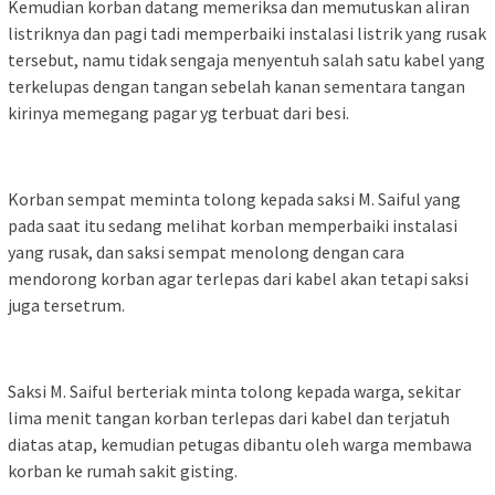
Kemudian korban datang memeriksa dan memutuskan aliran
listriknya dan pagi tadi memperbaiki instalasi listrik yang rusak
tersebut, namu tidak sengaja menyentuh salah satu kabel yang
terkelupas dengan tangan sebelah kanan sementara tangan
kirinya memegang pagar yg terbuat dari besi.
Korban sempat meminta tolong kepada saksi M. Saiful yang
pada saat itu sedang melihat korban memperbaiki instalasi
yang rusak, dan saksi sempat menolong dengan cara
mendorong korban agar terlepas dari kabel akan tetapi saksi
juga tersetrum.
Saksi M. Saiful berteriak minta tolong kepada warga, sekitar
lima menit tangan korban terlepas dari kabel dan terjatuh
diatas atap, kemudian petugas dibantu oleh warga membawa
korban ke rumah sakit gisting.