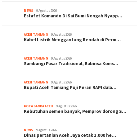
NEWS
9 Agustus 2026
Estafet Komando Di Sai Bumi Nengah Nyapp…
ACEH TAMIANG
9 Agustus 2026
Kabel Listrik Menggantung Rendah di Perm…
ACEH TAMIANG
9 Agustus 2026
Sambangi Pasar Tradisional, Babinsa Koms…
ACEH TAMIANG
9 Agustus 2026
Bupati Aceh Tamiang Puji Peran RAPI dala…
KOTA BANDA ACEH
9 Agustus 2026
Kebutuhan semen banyak, Pemprov dorong S…
NEWS
9 Agustus 2026
Dinas pertanian Aceh Jaya cetak 1.000 he…