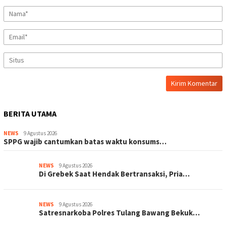
BERITA UTAMA
NEWS
9 Agustus 2026
SPPG wajib cantumkan batas waktu konsums…
NEWS
9 Agustus 2026
Di Grebek Saat Hendak Bertransaksi, Pria…
NEWS
9 Agustus 2026
Satresnarkoba Polres Tulang Bawang Bekuk…