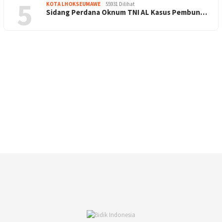
5
KOTA LHOKSEUMAWE
55931 Dilihat
Sidang Perdana Oknum TNI AL Kasus Pembun…