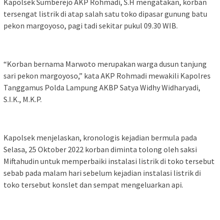
Kapolsek Sumberejo AKP Rohmadi, S.H mengatakan, korban
tersengat listrik di atap salah satu toko dipasar gunung batu
pekon margoyoso, pagi tadi sekitar pukul 09.30 WIB.
“Korban bernama Marwoto merupakan warga dusun tanjung
sari pekon margoyoso,” kata AKP Rohmadi mewakili Kapolres
Tanggamus Polda Lampung AKBP Satya Widhy Widharyadi,
S.I.K., M.K.P.
Kapolsek menjelaskan, kronologis kejadian bermula pada
Selasa, 25 Oktober 2022 korban diminta tolong oleh saksi
Miftahudin untuk memperbaiki instalasi listrik di toko tersebut
sebab pada malam hari sebelum kejadian instalasi listrik di
toko tersebut konslet dan sempat mengeluarkan api.