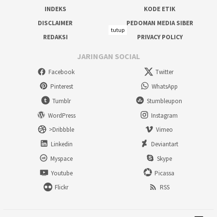
INDEKS
KODE ETIK
DISCLAIMER
PEDOMAN MEDIA SIBER
tutup
REDAKSI
PRIVACY POLICY
JARINGAN SOCIAL
Facebook
Twitter
Pinterest
WhatsApp
Tumblr
Stumbleupon
WordPress
Instagram
>Dribbble
Vimeo
Linkedin
Deviantart
Myspace
Skype
Youtube
Picassa
Flickr
RSS