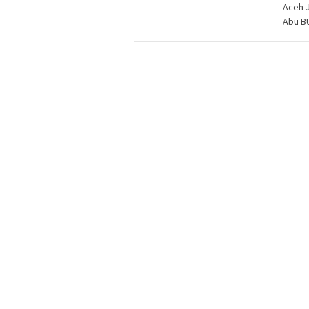
Aceh J
Abu BU