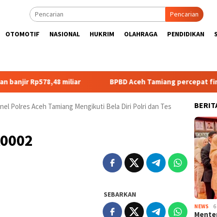
Pencarian
OTOMOTIF
NASIONAL
HUKRIM
OLAHRAGA
PENDIDIKAN
78,48 miliar
BPBD Aceh Tamiang percepat finalisasi dat
BERIT
nel Polres Aceh Tamiang Mengikuti Bela Diri Polri dan Tes
A0002
SEBARKAN
NEWS
6
Menter