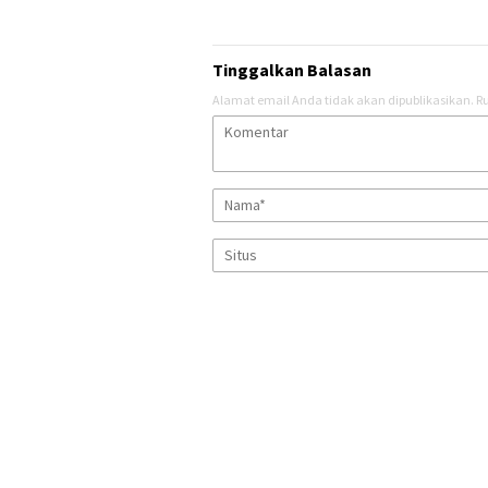
Tinggalkan Balasan
Alamat email Anda tidak akan dipublikasikan.
Ru