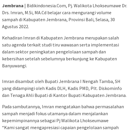
Jembrana
| Bidikindonesia.Com, Pj. Walikota Lhokseumawe Dr.
Drs. Imran, M.Si, MA.Cd belajar cara mengurangi volume
sampah di Kabupaten Jembrana, Provinsi Bali, Selasa, 30
Agustus 2022.
Kehadiran Imran di Kabupaten Jembrana merupakan salah
satu agenda terkait studi tiru wawasan serta implementasi
dalam sektor peningkatan pengelolaan sampah dan
kebersihan setelah sebelumnya berkunjung ke Kabupaten
Banyuwangi.
Imran disambut oleh Bupati Jembrana I Nengah Tamba, SH
yang didampingi oleh Kadis DLH, Kadis PMD, Plt. Diskominfo
dan Tenaga Ahli Bupati di Kantor Bupati Kabupaten Jembrana.
Pada sambutannya, Imran mengatakan bahwa permasalahan
sampah menjadi fokus utamanya dalam menjalankan
kepemimpinannya sebagai Pj Walikota Lhokseumawe
“Kami sangat mengapresiasi capaian pengelolaan sampah