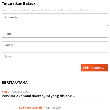
Tinggalkan Balasan
Alamat email Anda tidak akan dipublikasikan.
Ruas yang wajib ditandai
*
BERITA UTAMA
NEWS
7 Agustus 2026
Perkuat ekonomi daerah, ini yang disiapk…
KOTA BANDA ACEH
7 Agustus 2026