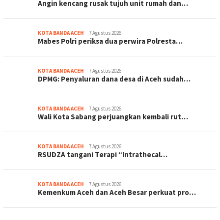
Angin kencang rusak tujuh unit rumah dan…
KOTA BANDA ACEH
7 Agustus 2026
Mabes Polri periksa dua perwira Polresta…
KOTA BANDA ACEH
7 Agustus 2026
DPMG: Penyaluran dana desa di Aceh sudah…
KOTA BANDA ACEH
7 Agustus 2026
Wali Kota Sabang perjuangkan kembali rut…
KOTA BANDA ACEH
7 Agustus 2026
RSUDZA tangani Terapi “Intrathecal…
KOTA BANDA ACEH
7 Agustus 2026
Kemenkum Aceh dan Aceh Besar perkuat pro…