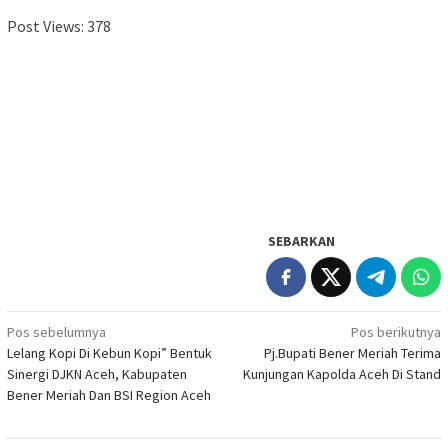
Post Views:
378
SEBARKAN
Navigasi
Pos sebelumnya
Pos berikutnya
Lelang Kopi Di Kebun Kopi” Bentuk
Pj.Bupati Bener Meriah Terima
pos
Sinergi DJKN Aceh, Kabupaten
Kunjungan Kapolda Aceh Di Stand
Bener Meriah Dan BSI Region Aceh