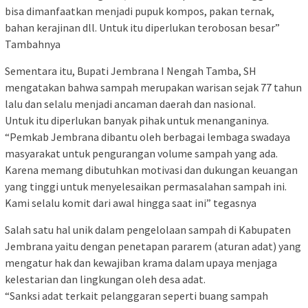
bisa dimanfaatkan menjadi pupuk kompos, pakan ternak,
bahan kerajinan dll. Untuk itu diperlukan terobosan besar”
Tambahnya
Sementara itu, Bupati Jembrana I Nengah Tamba, SH
mengatakan bahwa sampah merupakan warisan sejak 77 tahun
lalu dan selalu menjadi ancaman daerah dan nasional.
Untuk itu diperlukan banyak pihak untuk menanganinya.
“Pemkab Jembrana dibantu oleh berbagai lembaga swadaya
masyarakat untuk pengurangan volume sampah yang ada.
Karena memang dibutuhkan motivasi dan dukungan keuangan
yang tinggi untuk menyelesaikan permasalahan sampah ini.
Kami selalu komit dari awal hingga saat ini” tegasnya
Salah satu hal unik dalam pengelolaan sampah di Kabupaten
Jembrana yaitu dengan penetapan pararem (aturan adat) yang
mengatur hak dan kewajiban krama dalam upaya menjaga
kelestarian dan lingkungan oleh desa adat.
“Sanksi adat terkait pelanggaran seperti buang sampah