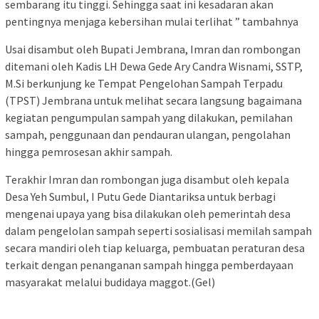
sembarang itu tinggi. Sehingga saat ini kesadaran akan
pentingnya menjaga kebersihan mulai terlihat ” tambahnya
Usai disambut oleh Bupati Jembrana, Imran dan rombongan
ditemani oleh Kadis LH Dewa Gede Ary Candra Wisnami, SSTP,
M.Si berkunjung ke Tempat Pengelohan Sampah Terpadu
(TPST) Jembrana untuk melihat secara langsung bagaimana
kegiatan pengumpulan sampah yang dilakukan, pemilahan
sampah, penggunaan dan pendauran ulangan, pengolahan
hingga pemrosesan akhir sampah.
Terakhir Imran dan rombongan juga disambut oleh kepala
Desa Yeh Sumbul, I Putu Gede Diantariksa untuk berbagi
mengenai upaya yang bisa dilakukan oleh pemerintah desa
dalam pengelolan sampah seperti sosialisasi memilah sampah
secara mandiri oleh tiap keluarga, pembuatan peraturan desa
terkait dengan penanganan sampah hingga pemberdayaan
masyarakat melalui budidaya maggot.(Gel)