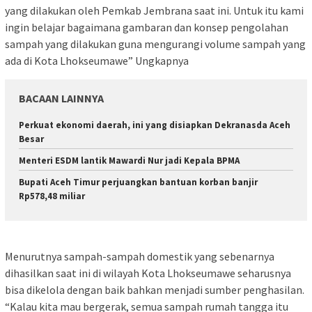
yang dilakukan oleh Pemkab Jembrana saat ini. Untuk itu kami
ingin belajar bagaimana gambaran dan konsep pengolahan
sampah yang dilakukan guna mengurangi volume sampah yang
ada di Kota Lhokseumawe” Ungkapnya
BACAAN LAINNYA
Perkuat ekonomi daerah, ini yang disiapkan Dekranasda Aceh
Besar
Menteri ESDM lantik Mawardi Nur jadi Kepala BPMA
Bupati Aceh Timur perjuangkan bantuan korban banjir
Rp578,48 miliar
Menurutnya sampah-sampah domestik yang sebenarnya
dihasilkan saat ini di wilayah Kota Lhokseumawe seharusnya
bisa dikelola dengan baik bahkan menjadi sumber penghasilan.
“Kalau kita mau bergerak, semua sampah rumah tangga itu