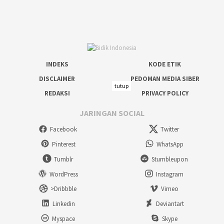
INDEKS
KODE ETIK
DISCLAIMER
PEDOMAN MEDIA SIBER
tutup
REDAKSI
PRIVACY POLICY
JARINGAN SOCIAL
Facebook
Twitter
Pinterest
WhatsApp
Tumblr
Stumbleupon
WordPress
Instagram
>Dribbble
Vimeo
Linkedin
Deviantart
Myspace
Skype