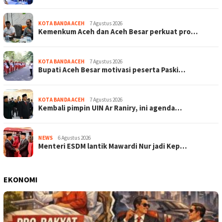
KOTA BANDA ACEH
7 Agustus 2026
Kemenkum Aceh dan Aceh Besar perkuat pro…
KOTA BANDA ACEH
7 Agustus 2026
Bupati Aceh Besar motivasi peserta Paski…
KOTA BANDA ACEH
7 Agustus 2026
Kembali pimpin UIN Ar Raniry, ini agenda…
NEWS
6 Agustus 2026
Menteri ESDM lantik Mawardi Nur jadi Kep…
EKONOMI