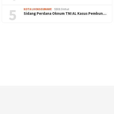
5
KOTA LHOKSEUMAWE
55931 Dilihat
Sidang Perdana Oknum TNI AL Kasus Pembun…