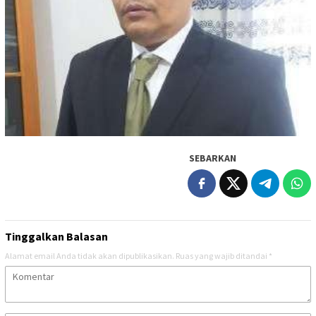
SEBARKAN
Tinggalkan Balasan
Alamat email Anda tidak akan dipublikasikan.
Ruas yang wajib ditandai
*