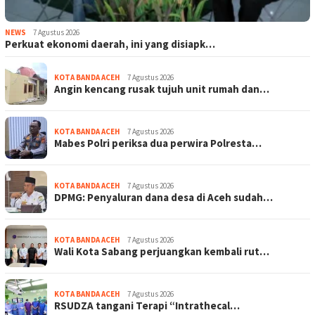
NEWS
7 Agustus 2026
Perkuat ekonomi daerah, ini yang disiapk…
KOTA BANDA ACEH
7 Agustus 2026
Angin kencang rusak tujuh unit rumah dan…
KOTA BANDA ACEH
7 Agustus 2026
Mabes Polri periksa dua perwira Polresta…
KOTA BANDA ACEH
7 Agustus 2026
DPMG: Penyaluran dana desa di Aceh sudah…
KOTA BANDA ACEH
7 Agustus 2026
Wali Kota Sabang perjuangkan kembali rut…
KOTA BANDA ACEH
7 Agustus 2026
RSUDZA tangani Terapi “Intrathecal…