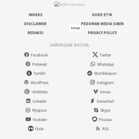
INDEKS
KODE ETIK
DISCLAIMER
PEDOMAN MEDIA SIBER
tutup
REDAKSI
PRIVACY POLICY
JARINGAN SOCIAL
Facebook
Twitter
Pinterest
WhatsApp
Tumblr
Stumbleupon
WordPress
Instagram
>Dribbble
Vimeo
Linkedin
Deviantart
Myspace
Skype
Youtube
Picassa
Flickr
RSS