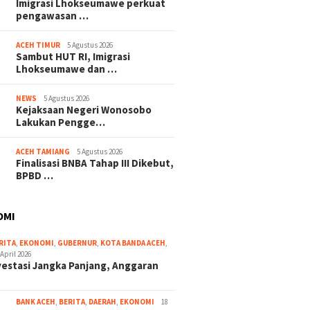
Imigrasi Lhokseumawe perkuat
pengawasan …
ACEH TIMUR
5 Agustus 2026
Sambut HUT RI, Imigrasi
Lhokseumawe dan …
NEWS
5 Agustus 2026
Kejaksaan Negeri Wonosobo
Lakukan Pengge…
ACEH TAMIANG
5 Agustus 2026
Finalisasi BNBA Tahap III Dikebut,
BPBD …
OMI
RITA
,
EKONOMI
,
GUBERNUR
,
KOTA BANDA ACEH
,
 April 2026
vestasi Jangka Panjang, Anggaran
BANK ACEH
,
BERITA
,
DAERAH
,
EKONOMI
18