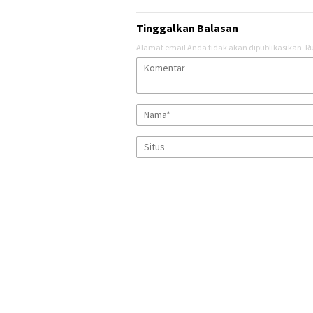
Tinggalkan Balasan
Alamat email Anda tidak akan dipublikasikan.
Ru