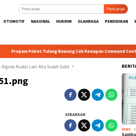
Pencarian
OTOMOTIF
NASIONAL
HUKRIM
OLAHRAGA
PENDIDIKAN
am Polres Tulang Bawang Cek Kesiapan Command Center 110, Selu
BERIT
igoda Koalisi Lain: Kita Sudah Solid
51.png
SEBARKAN
NEWS
5
Sambut