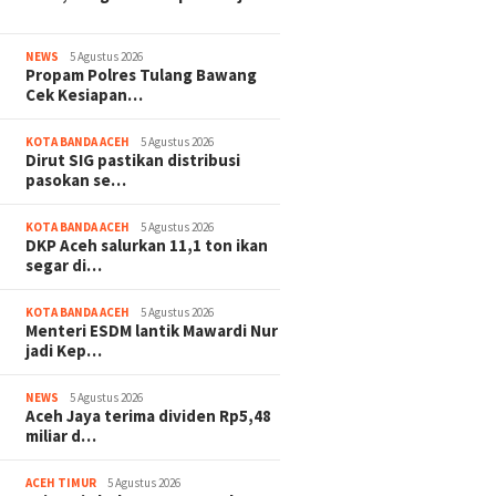
NEWS
5 Agustus 2026
Propam Polres Tulang Bawang
Cek Kesiapan…
KOTA BANDA ACEH
5 Agustus 2026
Dirut SIG pastikan distribusi
pasokan se…
KOTA BANDA ACEH
5 Agustus 2026
DKP Aceh salurkan 11,1 ton ikan
segar di…
KOTA BANDA ACEH
5 Agustus 2026
Menteri ESDM lantik Mawardi Nur
jadi Kep…
NEWS
5 Agustus 2026
Aceh Jaya terima dividen Rp5,48
miliar d…
ACEH TIMUR
5 Agustus 2026