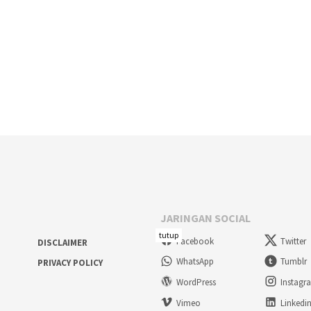
JARINGAN SOCIAL
tutup
Facebook
Twitter
DISCLAIMER
WhatsApp
Tumblr
PRIVACY POLICY
WordPress
Instagr
Vimeo
Linkedi